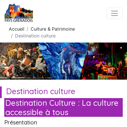
Accueil
Culture & Patrimoine
Destination culture
Destination culture
Destination Culture : La culture
accessible à tous
Présentation