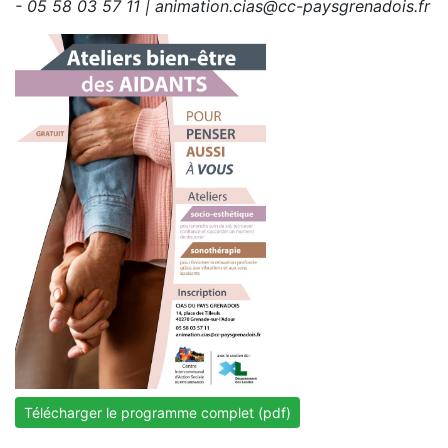
- 05 58 03 57 11 |
animation.cias@cc-paysgrenadois.fr
Télécharger le programme complet (pdf)