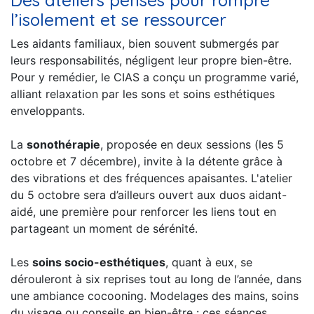
Des ateliers pensés pour rompre
l’isolement et se ressourcer
Les aidants familiaux, bien souvent submergés par
leurs responsabilités, négligent leur propre bien-être.
Pour y remédier, le CIAS a conçu un programme varié,
alliant relaxation par les sons et soins esthétiques
enveloppants.
La
sonothérapie
, proposée en deux sessions (les 5
octobre et 7 décembre), invite à la détente grâce à
des vibrations et des fréquences apaisantes. L'atelier
du 5 octobre sera d’ailleurs ouvert aux duos aidant-
aidé, une première pour renforcer les liens tout en
partageant un moment de sérénité.
Les
soins socio-esthétiques
, quant à eux, se
dérouleront à six reprises tout au long de l’année, dans
une ambiance cocooning. Modelages des mains, soins
du visage ou conseils en bien-être : ces séances,