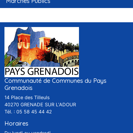
Marchés Publics
Communauté de Communes du Pays
Grenadois
14 Place des Tilleuls
40270 GRENADE SUR L'ADOUR
Tél. : 05 58 45 44 42
Horaires
Du lundi au vendredi