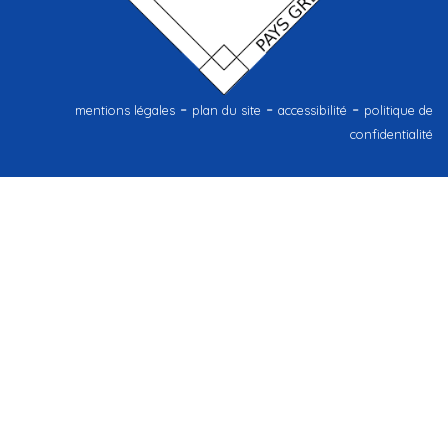
-
-
-
mentions légales
plan du site
accessibilité
politique de
confidentialité